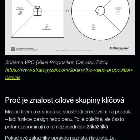
Schéma VPC (Value Proposition Canvas). Zdroj: 
https://www.strategyzer.com/library/the-value-proposition-
canvas
Proč je znalost cílové skupiny klíčová
Mnoho firem a e-shopů se soustředí především na produkt 
– ladí funkce, design nebo cenu. To je důležité, ale často 
přitom zapomínají na to nejzásadnější: 
zákazníka
.
Pokud své zákazníky opravdu neznáte, riskujete, že: