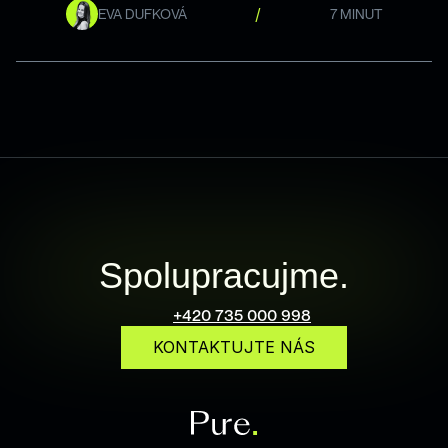
/
EVA DUFKOVÁ
7 MINUT
Spolupracujme.
+420 735 000 998
KONTAKTUJTE NÁS
info@pureonline.cz