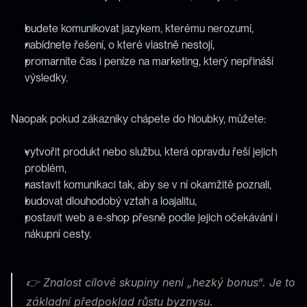
budete komunikovat jazykem, kterému nerozumí,
nabídnete řešení, o které vlastně nestojí,
promarníte čas i peníze na marketing, který nepřináší 
výsledky.
Naopak pokud zákazníky chápete do hloubky, můžete:
vytvořit produkt nebo službu, která opravdu řeší jejich 
problém,
nastavit komunikaci tak, aby se v ní okamžitě poznali,
budovat dlouhodobý vztah a loajalitu,
postavit web a e‑shop přesně podle jejich očekávání i 
nákupní cesty.
👉 Znalost cílové skupiny není „hezký bonus“. Je to 
základní předpoklad růstu byznysu.