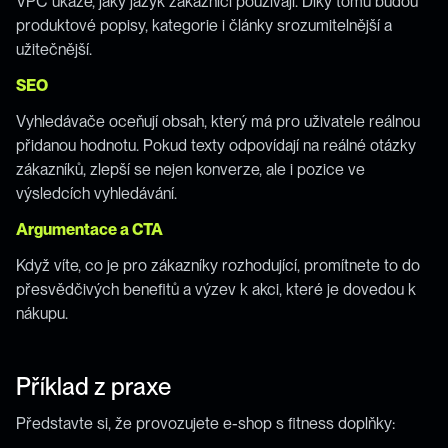
VPC ukáže, jaký jazyk zákazníci používají. Díky tomu budou 
produktové popisy, kategorie i články srozumitelnější a 
užitečnější.
SEO
Vyhledávače oceňují obsah, který má pro uživatele reálnou 
přidanou hodnotu. Pokud texty odpovídají na reálné otázky 
zákazníků, zlepší se nejen konverze, ale i pozice ve 
výsledcích vyhledávání.
Argumentace a CTA
Když víte, co je pro zákazníky rozhodující, promítnete to do 
přesvědčivých benefitů a výzev k akci, které je dovedou k 
nákupu.
Příklad z praxe
Představte si, že provozujete e-shop s fitness doplňky: