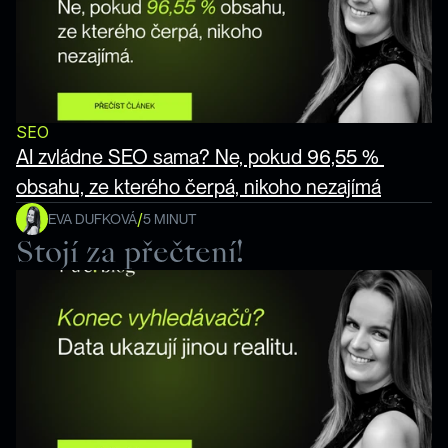
SEO
AI zvládne SEO sama? Ne, pokud 96,55 % 
obsahu, ze kterého čerpá, nikoho nezajímá
/
EVA DUFKOVÁ
5 MINUT
Stojí za přečtení!