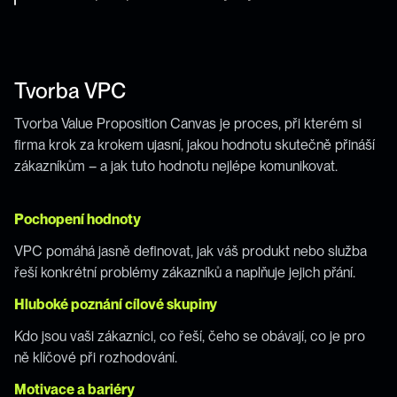
Tvorba VPC
Tvorba Value Proposition Canvas je proces, při kterém si 
firma krok za krokem ujasní, jakou hodnotu skutečně přináší 
zákazníkům – a jak tuto hodnotu nejlépe komunikovat.
Pochopení hodnoty
VPC pomáhá jasně definovat, jak váš produkt nebo služba 
řeší konkrétní problémy zákazníků a naplňuje jejich přání.
Hluboké poznání cílové skupiny
Kdo jsou vaši zákazníci, co řeší, čeho se obávají, co je pro 
ně klíčové při rozhodování.
Motivace a bariéry