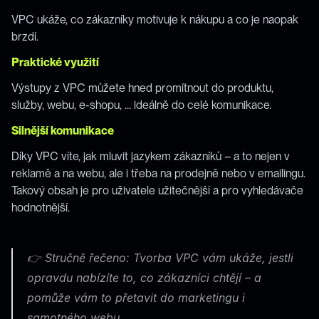
VPC ukáže, co zákazníky motivuje k nákupu a co je naopak 
brzdí.
Praktické využití
Výstupy z VPC můžete hned promítnout do produktu, 
služby, webu, e-shopu, … ideálně do celé komunikace.
Silnější komunikace
Díky VPC víte, jak mluvit jazykem zákazníků – a to nejen v 
reklamě a na webu, ale i třeba na prodejně nebo v emailingu. 
Takový obsah je pro uživatele užitečnější a pro vyhledávače 
hodnotnější.
👉 Stručně řečeno: Tvorba VPC vám ukáže, jestli 
opravdu nabízíte to, co zákazníci chtějí – a 
pomůže vám to přetavit do marketingu i 
samotného webu.