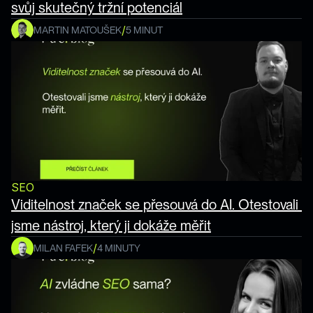
svůj skutečný tržní potenciál
/
MARTIN MATOUŠEK
5 MINUT
SEO
Viditelnost značek se přesouvá do AI. Otestovali 
jsme nástroj, který ji dokáže měřit
/
MILAN FAFEK
4 MINUTY