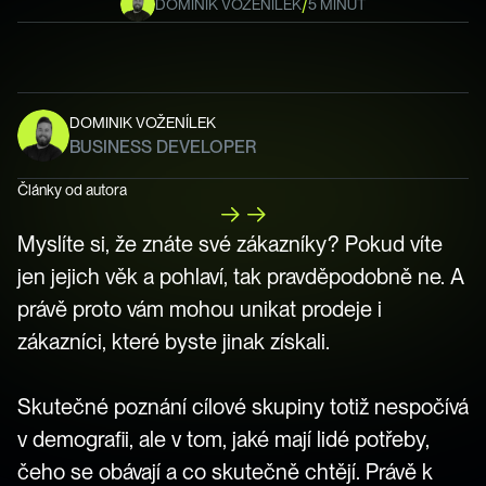
/
DOMINIK VOŽENÍLEK
5 MINUT
DOMINIK VOŽENÍLEK
BUSINESS DEVELOPER
Články od autora
Myslíte si, že znáte své zákazníky? Pokud víte 
jen jejich věk a pohlaví, tak pravděpodobně ne. A 
právě proto vám mohou unikat prodeje i 
zákazníci, které byste jinak získali.

Skutečné poznání cílové skupiny totiž nespočívá 
v demografii, ale v tom, jaké mají lidé potřeby, 
čeho se obávají a co skutečně chtějí. Právě k 