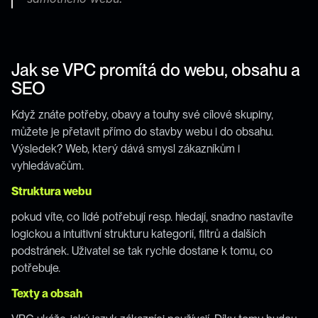
Jak se VPC promítá do webu, obsahu a 
SEO
Když znáte potřeby, obavy a touhy své cílové skupiny, 
můžete je přetavit přímo do stavby webu i do obsahu. 
Výsledek? Web, který dává smysl zákazníkům i 
vyhledávačům.
Struktura webu
pokud víte, co lidé potřebují resp. hledají, snadno nastavíte 
logickou a intuitivní strukturu kategorií, filtrů a dalších 
podstránek. Uživatel se tak rychle dostane k tomu, co 
potřebuje.
Texty a obsah