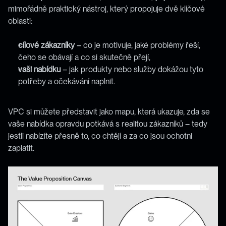
mimořádně praktický nástroj, který propojuje dvě klíčové 
oblasti:
cílové zákazníky
 – co je motivuje, jaké problémy řeší, 
čeho se obávají a co si skutečně přejí,
vaši nabídku
 – jak produkty nebo služby dokážou tyto 
potřeby a očekávání naplnit.
VPC si můžete představit jako mapu, která ukazuje, zda se 
vaše nabídka opravdu potkává s realitou zákazníků – tedy 
jestli nabízíte přesně to, co chtějí a za co jsou ochotni 
zaplatit.