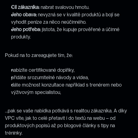
Cíl zákazníka:
 nabrat svalovou hmotu.
Jeho obava:
 nevyzná se v kvalitě produktů a bojí se 
vyhodit peníze za něco neúčinného.
Jeho potřeba:
 jistota, že kupuje prověřené a účinné 
produkty.
Pokud na to zareagujete tím, že:
nabízíte certifikované doplňky,
přidáte srozumitelné návody a videa,
dáte možnost konzultace například s trenérem nebo 
výživovým specialistou,
…pak se vaše nabídka potkává s realitou zákazníka. A díky 
VPC víte, jak to celé přetavit i do textů na webu – od 
produktových popisů až po blogové články s tipy na 
tréninky.