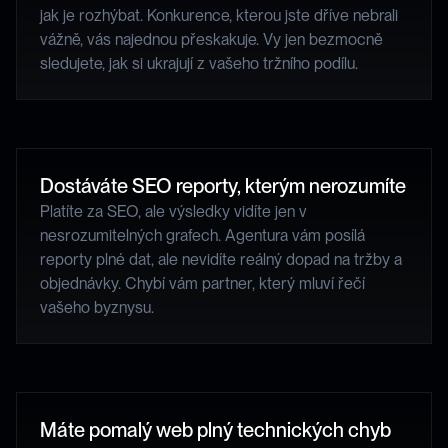
jak je rozhýbat. Konkurence, kterou jste dříve nebrali 
vážně, vás najednou přeskakuje. Vy jen bezmocně 
sledujete, jak si ukrajují z vašeho tržního podílu.
Dostáváte SEO reporty, kterým nerozumíte
Platíte za SEO, ale výsledky vidíte jen v 
nesrozumitelných grafech. Agentura vám posílá 
reporty plné dat, ale nevidíte reálný dopad na tržby a 
objednávky. Chybí vám partner, který mluví řečí 
vašeho byznysu.
Máte pomalý web plný technických chyb