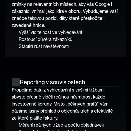
zmínky na relevantních místech, aby vás Google i 
zákazníci vnímali jako lídra v oboru. Vybudujeme vaší 
značce takovou pozici, díky které přeskočíte i 
zavedené hráče.
Vyšší viditelnost ve vyhledávání 
Rostoucí důvěra zákazníků
Stabilní růst návštěvnosti
Reporting v souvislostech
Propojíme data z vyhledávání s vašimi tržbami, 
abyste přesně viděli reálnou návratnost každé 
investované koruny. Místo „pěkných grafů“ vám 
dáváme jasný přehled o objednávkách a efektivitě, 
ze které platíte faktury.
Měření reálných tržeb a počtu objednávek