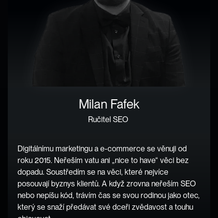
Milan Fafek
Ručitel SEO 
Digitálnímu marketingu a e-commerce se věnuji od 
roku 2015. Neřeším vatu ani „nice to have“ věci bez 
dopadu. Soustředím se na věci, které nejvíce 
posouvají byznys klientů. A když zrovna neřeším SEO 
nebo nepíšu kód, trávím čas se svou rodinou jako otec, 
který se snaží předávat své dceři zvědavost a touhu 