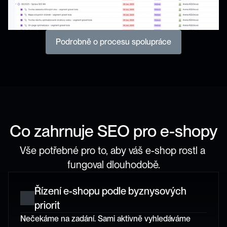
Podrobně o procesu spolupráce
Co zahrnuje SEO pro e-shopy
Vše potřebné pro to, aby váš e-shop rostl a 
fungoval dlouhodobě.
Řízení e-shopu podle byznysových 
priorit
Nečekáme na zadání. Sami aktivně vyhledáváme 