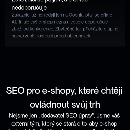
nedoporučuje
Zákazníci už nehledají jen na Googlu, ptají se přímo 
AI. Ta ale váš e-shop nezná a vesele doporučuje 
zboží od konkurence. Zbytečně tak přicházíte o úplně 
nový, rychle rostoucí proud objednávek.
SEO pro e-shopy, které chtějí 
ovládnout svůj trh
Nejsme jen „dodavatel SEO úprav". Jsme váš 
externí tým, který se stará o to, aby e-shop 