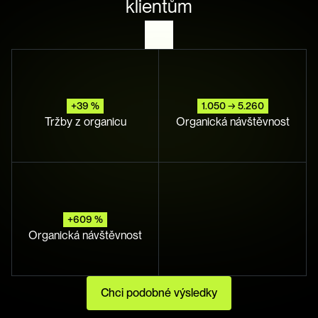
klientům
+39 %
1.050 → 5.260
Tržby z organicu
Organická návštěvnost
+609 %
Organická návštěvnost
Chci podobné výsledky