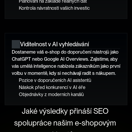
Plánování na základě reálných dat
Kontrola návratnosti vašich investic
Viditelnost v AI vyhledávání
Dostaneme váš e-shop do doporučení nástrojů jako 
ChatGPT nebo Google AI Overviews. Zajistíme, aby 
vás umělá inteligence nabízela zákazníkům jako první 
volbu v momentě, kdy si nechávají radit s nákupem.
Pozice v doporučeních AI asistentů
Náskok před konkurencí v AI éře
Objednávky z moderních kanálů
Jaké výsledky přináší SEO 
spolupráce našim e-shopovým 