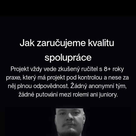
Jak zaručujeme kvalitu 
spolupráce
Projekt vždy vede zkušený ručitel s 8+ roky 
praxe, který má projekt pod kontrolou a nese za 
něj plnou odpovědnost. Žádný anonymní tým, 
žádné putování mezi rolemi ani juniory.