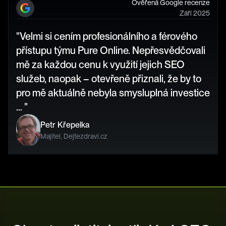
Ověřená Google recenze
Září 2025
"Velmi si cením profesionálního a férového 
přístupu týmu Pure Online. Nepřesvědčovali 
mě za každou cenu k využití jejich SEO 
služeb, naopak – otevřeně přiznali, že by to 
pro mě aktuálně nebyla smysluplná investice 
… "
Petr Křepelka
Majitel, Dejtezdravi.cz