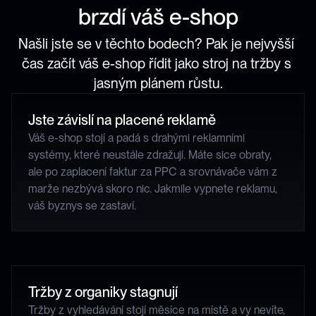
brzdí váš e-shop
Našli jste se v těchto bodech? Pak je nejvyšší 
čas začít váš e-shop řídit jako stroj na tržby s 
jasným plánem růstu.
Jste závislí na placené reklamě
Váš e-shop stojí a padá s drahými reklamními 
systémy, které neustále zdražují. Máte sice obraty, 
ale po zaplacení faktur za PPC a srovnávače vám z 
marže nezbývá skoro nic. Jakmile vypnete reklamu, 
váš byznys se zastaví.
Tržby z organiky stagnují
Tržby z vyhledávání stojí měsíce na místě a vy nevíte, 