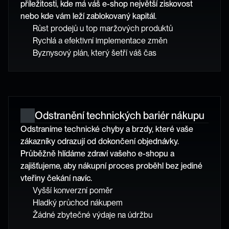
příležitosti, kde má váš e-shop největší ziskovost 
nebo kde vám leží zablokovaný kapitál. 
Růst prodejů u top maržových produktů
Rychlá a efektivní implementace změn
Byznysový plán, který šetří váš čas
Odstranění technických bariér nákupu
Odstraníme technické chyby a brzdy, které vaše 
zákazníky odrazují od dokončení objednávky. 
Průběžně hlídáme zdraví vašeho e-shopu a 
zajišťujeme, aby nákupní proces proběhl bez jediné 
vteřiny čekání navíc.
Vyšší konverzní poměr
Hladký průchod nákupem
Žádné zbytečné výdaje na údržbu