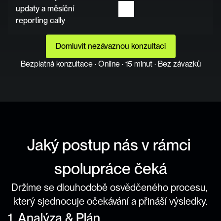
updaty a měsíční 
reporting cally
Domluvit nezávaznou konzultaci
Bezplatná konzultace · Online · 15 minut · Bez závazků
Jaký postup nás v rámci 
spolupráce čeká
Držíme se dlouhodobě osvědčeného procesu, 
který sjednocuje očekávání a přináší výsledky.
1
.
 Analýza & Plán 