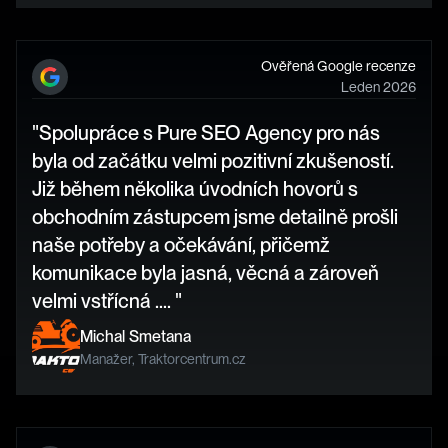
Ověřená Google recenze
Leden 2026
"Spolupráce s Pure SEO Agency pro nás 
byla od začátku velmi pozitivní zkušeností. 
Již během několika úvodních hovorů s 
obchodním zástupcem jsme detailně prošli 
naše potřeby a očekávání, přičemž 
komunikace byla jasná, věcná a zároveň 
velmi vstřícná …. "
Michal Smetana
Manažer, Traktorcentrum.cz