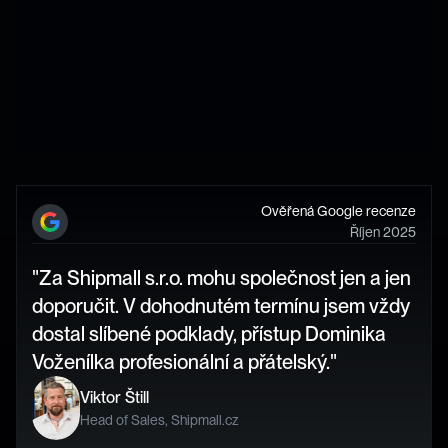
Ověřená Google recenze
Říjen 2025
"Za Shipmall s.r.o. mohu společnost jen a jen 
doporučit. V dohodnutém termínu jsem vždy 
dostal slíbené podklady, přístup Dominika 
Voženílka profesionální a přátelský."
Viktor Štill 
Head of Sales, Shipmall.cz