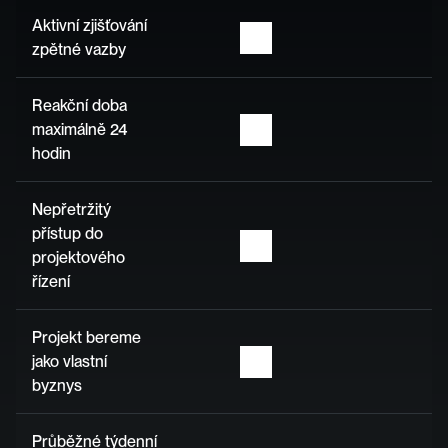
Aktivní zjišťování 
zpětné vazby
Reakční doba 
maximálně 24 
hodin
Nepřetržitý 
přístup do 
projektového 
řízení
Projekt bereme 
jako vlastní 
byznys
Průběžné týdenní 