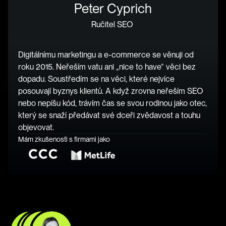
Peter Cyprich
Ručitel SEO 
Digitálnímu marketingu a e-commerce se věnuji od 
roku 2015. Neřeším vatu ani „nice to have“ věci bez 
dopadu. Soustředím se na věci, které nejvíce 
posouvají byznys klientů. A když zrovna neřeším SEO 
nebo nepíšu kód, trávím čas se svou rodinou jako otec, 
který se snaží předávat své dceři zvědavost a touhu 
objevovat.
Mám zkušenosti s firmami jako