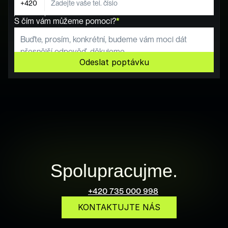
S čím vám můžeme pomoci?
*
Odeslat poptávku
Spolupracujme.
+420 735 000 998
KONTAKTUJTE NÁS
info@pureonline.cz