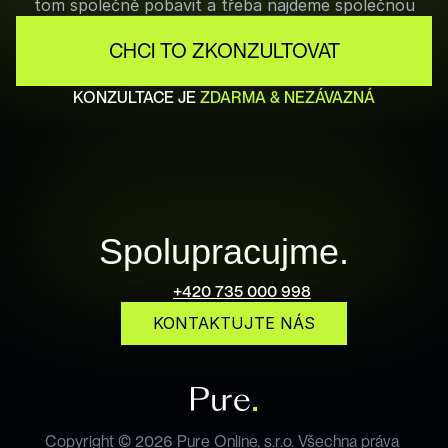
tom společně pobavit a třeba najdeme společnou
CHCI TO ZKONZULTOVAT
KONZULTACE JE 
ZDARMA & NEZÁVAZNÁ
Spolupracujme.
+420 735 000 998
KONTAKTUJTE NÁS
info@pureonline.cz
Copyright © 2026 Pure Online, s.r.o. Všechna práva 