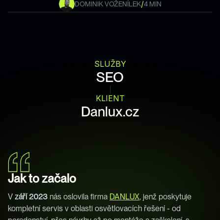
/
DOMINIK VOŽENÍLEK
4 MIN
SLUŽBY
SEO
KLIENT
Danlux.cz
Jak to začalo
V 
září 2023
 nás oslovila firma 
DANLUX
, jenž poskytuje 
kompletní servis v oblasti osvětlovacích řešení - od 