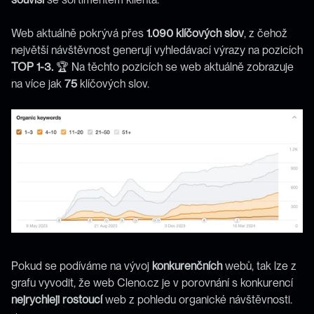
Web aktuálně pokrývá přes 
1.090 klíčových slov
, z čehož 
největší návštěvnost generují vyhledávací výrazy na pozicích 
TOP 1-3.
 🏆 Na těchto pozicích se web aktuálně zobrazuje 
na více jak 
75
 klíčových slov.
Pokud se podíváme na vývoj 
konkurenčních
 webů, tak lze z 
grafu vyvodit, že web Cleno.cz je v porovnání s konkurencí 
nejrychleji
rostoucí
 web z pohledu organické návštěvnosti. 