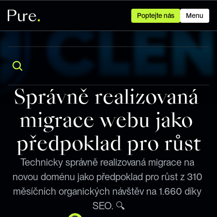
Poptejte nás
Menu
Správně realizovaná 
migrace webu jako 
předpoklad pro růst
Technicky správně realizovaná migrace na 
novou doménu jako předpoklad pro růst z 310 
měsíčních organických návštěv na 1.660 díky 
SEO. 🔍