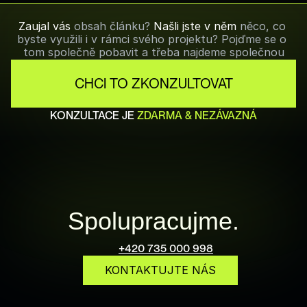
Zaujal vás 
obsah článku? 
Našli jste v něm
 něco, co 
byste využili i v rámci svého projektu? Pojďme se o 
tom společně pobavit a třeba najdeme společnou
CHCI TO ZKONZULTOVAT
KONZULTACE JE 
ZDARMA & NEZÁVAZNÁ
Spolupracujme.
+420 735 000 998
KONTAKTUJTE NÁS
info@pureonline.cz