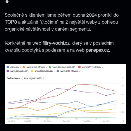
🔥
Společně s klientem jsme během dubna 2024 pronikli do 
TOP3
 a aktuálně "útočíme" na 2 největší weby z pohledu 
organické návštěvnost v daném segmentu. 
Konkrétně na web 
filtry-vodni.cz
, který se v posledním 
kvartálu podotýká s poklesem a na web 
penepex.cz.